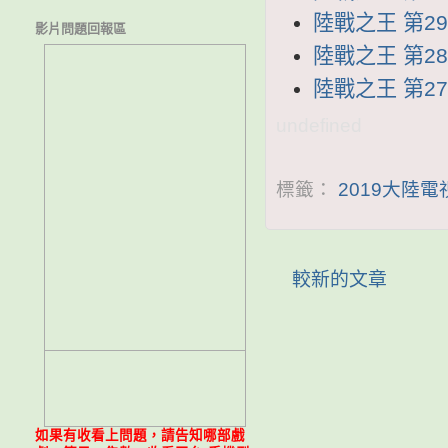
陸戰之王 第29集
影片問題回報區
陸戰之王 第28集
陸戰之王 第27集
undefined
標籤：
2019大陸
較新的文章
如果有收看上問題，請告知哪部戲