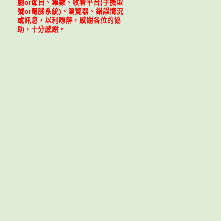
劇or節目、集數、收看平台(手機型
號or電腦系統)、瀏覽器、錯誤情況
或訊息，以利瞭解，感謝各位的協
助，十分感謝。