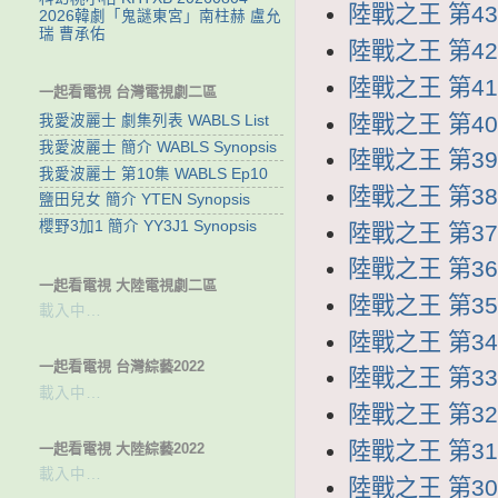
陸戰之王 第43集
2026韓劇「鬼謎東宮」南柱赫 盧允
瑞 曹承佑
陸戰之王 第42集
陸戰之王 第41集
一起看電視 台灣電視劇二區
陸戰之王 第40集
我愛波麗士 劇集列表 WABLS List
我愛波麗士 簡介 WABLS Synopsis
陸戰之王 第39集
我愛波麗士 第10集 WABLS Ep10
陸戰之王 第38集
鹽田兒女 簡介 YTEN Synopsis
櫻野3加1 簡介 YY3J1 Synopsis
陸戰之王 第37集
陸戰之王 第36集
一起看電視 大陸電視劇二區
陸戰之王 第35集
載入中…
陸戰之王 第34集
一起看電視 台灣綜藝2022
陸戰之王 第33集
載入中…
陸戰之王 第32集
陸戰之王 第31集
一起看電視 大陸綜藝2022
載入中…
陸戰之王 第30集