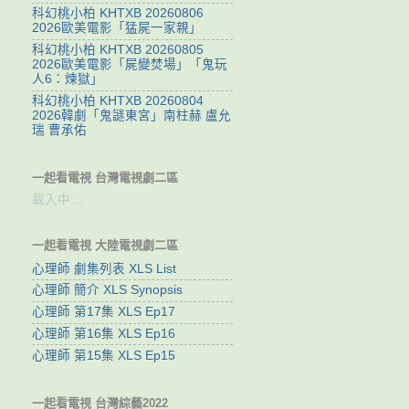
科幻桃小柏 KHTXB 20260806
2026歐美電影「猛屍一家親」
科幻桃小柏 KHTXB 20260805
2026歐美電影「屍變焚場」「鬼玩
人6：煉獄」
科幻桃小柏 KHTXB 20260804
2026韓劇「鬼謎東宮」南柱赫 盧允
瑞 曹承佑
一起看電視 台灣電視劇二區
載入中…
一起看電視 大陸電視劇二區
心理師 劇集列表 XLS List
心理師 簡介 XLS Synopsis
心理師 第17集 XLS Ep17
心理師 第16集 XLS Ep16
心理師 第15集 XLS Ep15
一起看電視 台灣綜藝2022