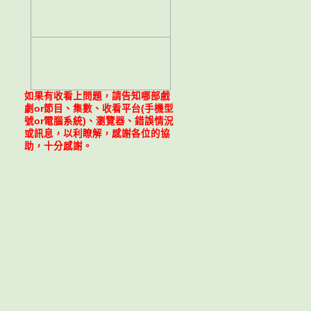
如果有收看上問題，請告知哪部戲
劇or節目、集數、收看平台(手機型
號or電腦系統)、瀏覽器、錯誤情況
或訊息，以利瞭解，感謝各位的協
助，十分感謝。