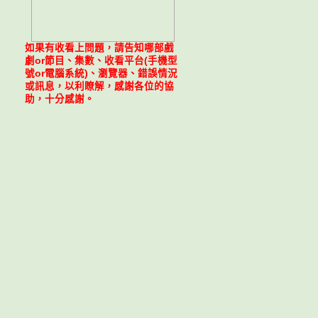
如果有收看上問題，請告知哪部戲
劇or節目、集數、收看平台(手機型
號or電腦系統)、瀏覽器、錯誤情況
或訊息，以利瞭解，感謝各位的協
助，十分感謝。