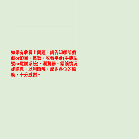
如果有收看上問題，請告知哪部戲
劇or節目、集數、收看平台(手機型
號or電腦系統)、瀏覽器、錯誤情況
或訊息，以利瞭解，感謝各位的協
助，十分感謝。