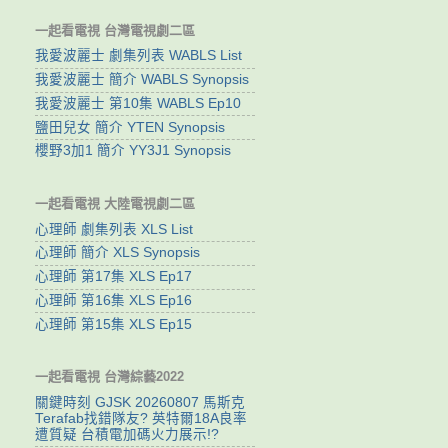
一起看電視 台灣電視劇二區
我愛波麗士 劇集列表 WABLS List
我愛波麗士 簡介 WABLS Synopsis
我愛波麗士 第10集 WABLS Ep10
鹽田兒女 簡介 YTEN Synopsis
櫻野3加1 簡介 YY3J1 Synopsis
一起看電視 大陸電視劇二區
心理師 劇集列表 XLS List
心理師 簡介 XLS Synopsis
心理師 第17集 XLS Ep17
心理師 第16集 XLS Ep16
心理師 第15集 XLS Ep15
一起看電視 台灣綜藝2022
關鍵時刻 GJSK 20260807 馬斯克
Terafab找錯隊友? 英特爾18A良率
遭質疑 台積電加碼火力展示!?