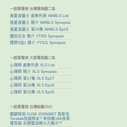
一起看電視 台灣電視劇二區
我愛波麗士 劇集列表 WABLS List
我愛波麗士 簡介 WABLS Synopsis
我愛波麗士 第10集 WABLS Ep10
鹽田兒女 簡介 YTEN Synopsis
櫻野3加1 簡介 YY3J1 Synopsis
一起看電視 大陸電視劇二區
心理師 劇集列表 XLS List
心理師 簡介 XLS Synopsis
心理師 第17集 XLS Ep17
心理師 第16集 XLS Ep16
心理師 第15集 XLS Ep15
一起看電視 台灣綜藝2022
關鍵時刻 GJSK 20260807 馬斯克
Terafab找錯隊友? 英特爾18A良率
遭質疑 台積電加碼火力展示!?