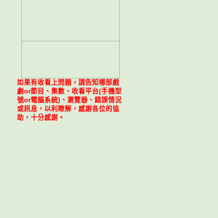
如果有收看上問題，請告知哪部戲
劇or節目、集數、收看平台(手機型
號or電腦系統)、瀏覽器、錯誤情況
或訊息，以利瞭解，感謝各位的協
助，十分感謝。