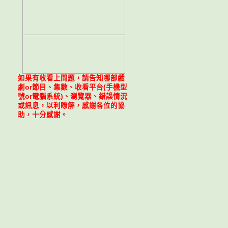
如果有收看上問題，請告知哪部戲
劇or節目、集數、收看平台(手機型
號or電腦系統)、瀏覽器、錯誤情況
或訊息，以利瞭解，感謝各位的協
助，十分感謝。