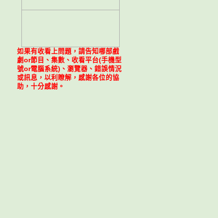
如果有收看上問題，請告知哪部戲
劇or節目、集數、收看平台(手機型
號or電腦系統)、瀏覽器、錯誤情況
或訊息，以利瞭解，感謝各位的協
助，十分感謝。