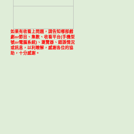
如果有收看上問題，請告知哪部戲
劇or節目、集數、收看平台(手機型
號or電腦系統)、瀏覽器、錯誤情況
或訊息，以利瞭解，感謝各位的協
助，十分感謝。