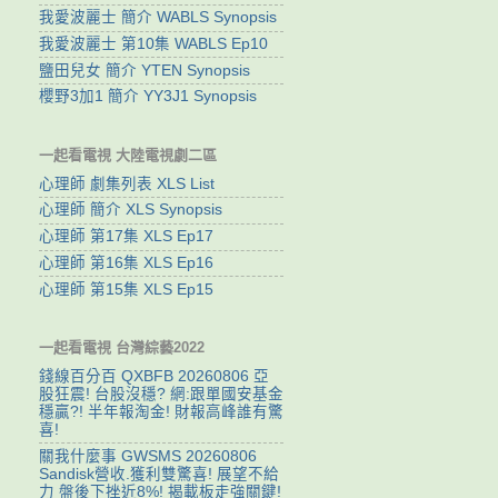
我愛波麗士 簡介 WABLS Synopsis
我愛波麗士 第10集 WABLS Ep10
鹽田兒女 簡介 YTEN Synopsis
櫻野3加1 簡介 YY3J1 Synopsis
一起看電視 大陸電視劇二區
心理師 劇集列表 XLS List
心理師 簡介 XLS Synopsis
心理師 第17集 XLS Ep17
心理師 第16集 XLS Ep16
心理師 第15集 XLS Ep15
一起看電視 台灣綜藝2022
錢線百分百 QXBFB 20260806 亞
股狂震! 台股沒穩? 網:跟單國安基金
穩贏?! 半年報淘金! 財報高峰誰有驚
喜!
關我什麼事 GWSMS 20260806
Sandisk營收.獲利雙驚喜! 展望不給
力 盤後下挫近8%! 揭載板走強關鍵!