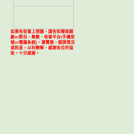
如果有收看上問題，請告知哪部戲
劇or節目、集數、收看平台(手機型
號or電腦系統)、瀏覽器、錯誤情況
或訊息，以利瞭解，感謝各位的協
助，十分感謝。