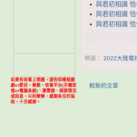
與君初相識 恰似
與君初相識 恰似
與君初相識 恰似
大陸電視劇 與君初相識 恰似故人
演員陣容 最新一集 一起看電視
標籤：
2022大陸
如果有收看上問題，請告知哪部戲
較新的文章
劇or節目、集數、收看平台(手機型
號or電腦系統)、瀏覽器、錯誤情況
或訊息，以利瞭解，感謝各位的協
助，十分感謝。