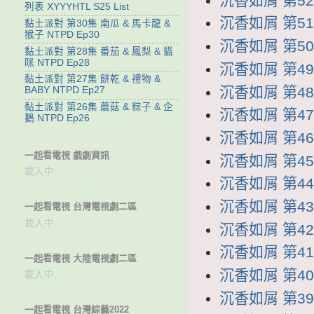
沉香如屑 第52集
列表 XYYYHTL S25 List
沉香如屑 第51集
黏土派對 第30集 南瓜 & 馬卡龍 &
猴子 NTPD Ep30
沉香如屑 第50集
黏土派對 第28集 番茄 & 鳳梨 & 貓
咪 NTPD Ep28
沉香如屑 第49集
黏土派對 第27集 餅乾 & 禮物 &
沉香如屑 第48集
BABY NTPD Ep27
黏土派對 第26集 蘑菇 & 粽子 & 企
沉香如屑 第47集
鵝 NTPD Ep26
沉香如屑 第46集
一起看電視 戲劇資訊
沉香如屑 第45集
載入中…
沉香如屑 第44集
沉香如屑 第43集
一起看電視 台灣電視劇二區
載入中…
沉香如屑 第42集
沉香如屑 第41集
一起看電視 大陸電視劇二區
沉香如屑 第40集
載入中…
沉香如屑 第39集
一起看電視 台灣綜藝2022