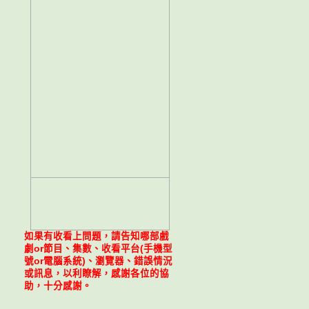
如果有收看上問題，請告知哪部戲
劇or節目、集數、收看平台(手機型
號or電腦系統)、瀏覽器、錯誤情況
或訊息，以利瞭解，感謝各位的協
助，十分感謝。