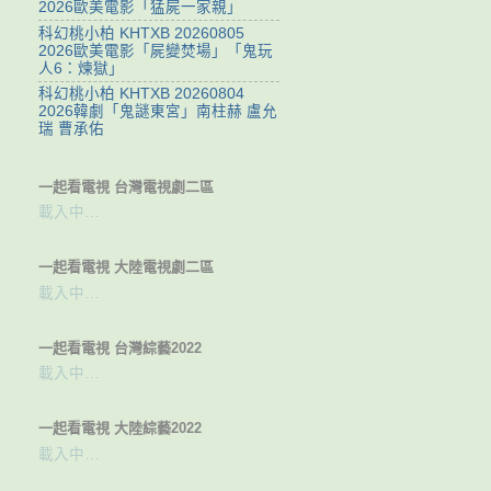
2026歐美電影「猛屍一家親」
科幻桃小柏 KHTXB 20260805
2026歐美電影「屍變焚場」「鬼玩
人6：煉獄」
科幻桃小柏 KHTXB 20260804
2026韓劇「鬼謎東宮」南柱赫 盧允
瑞 曹承佑
一起看電視 台灣電視劇二區
載入中…
一起看電視 大陸電視劇二區
載入中…
一起看電視 台灣綜藝2022
載入中…
一起看電視 大陸綜藝2022
載入中…