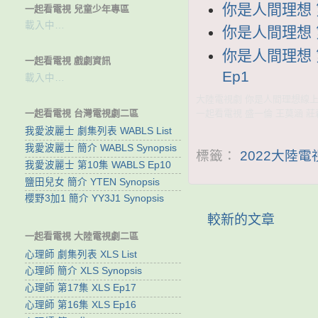
你是人間理想 第
一起看電視 兒童少年專區
載入中…
你是人間理想 第
你是人間理想 第
一起看電視 戲劇資訊
Ep1
載入中…
大陸電視劇 你是人間理想線上看 
一起看電視 台灣電視劇二區
一起看電視 盛一倫 王莫涵 莊
我愛波麗士 劇集列表 WABLS List
我愛波麗士 簡介 WABLS Synopsis
標籤：
2022大陸
我愛波麗士 第10集 WABLS Ep10
鹽田兒女 簡介 YTEN Synopsis
櫻野3加1 簡介 YY3J1 Synopsis
較新的文章
一起看電視 大陸電視劇二區
心理師 劇集列表 XLS List
心理師 簡介 XLS Synopsis
心理師 第17集 XLS Ep17
心理師 第16集 XLS Ep16