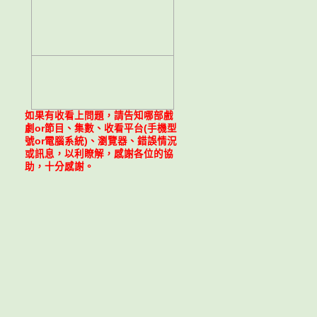
如果有收看上問題，請告知哪部戲
劇or節目、集數、收看平台(手機型
號or電腦系統)、瀏覽器、錯誤情況
或訊息，以利瞭解，感謝各位的協
助，十分感謝。