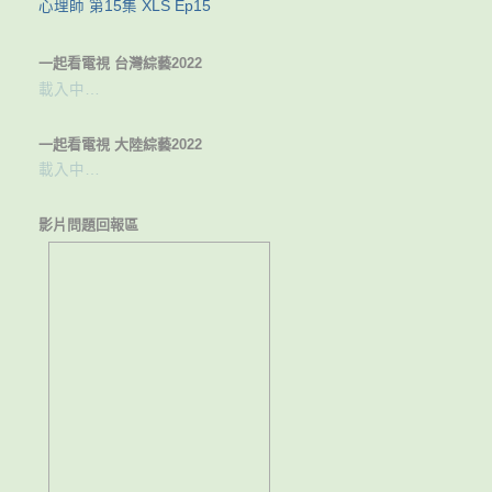
心理師 第15集 XLS Ep15
一起看電視 台灣綜藝2022
載入中…
一起看電視 大陸綜藝2022
載入中…
影片問題回報區