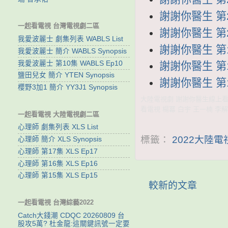
謝謝你醫生 第21
一起看電視 台灣電視劇二區
謝謝你醫生 第20
我愛波麗士 劇集列表 WABLS List
謝謝你醫生 第19
我愛波麗士 簡介 WABLS Synopsis
我愛波麗士 第10集 WABLS Ep10
謝謝你醫生 第18
鹽田兒女 簡介 YTEN Synopsis
謝謝你醫生 第17
櫻野3加1 簡介 YY3J1 Synopsis
大陸電視劇 謝謝你醫生線上看 y
看電視 楊冪 白宇 王一楠 李解
一起看電視 大陸電視劇二區
心理師 劇集列表 XLS List
標籤：
2022大陸
心理師 簡介 XLS Synopsis
心理師 第17集 XLS Ep17
心理師 第16集 XLS Ep16
心理師 第15集 XLS Ep15
較新的文章
一起看電視 台灣綜藝2022
Catch大錢潮 CDQC 20260809 台
股攻5萬? 杜金龍:這關鍵訊號一定要