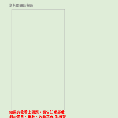
影片問題回報區
如果有收看上問題，請告知哪部戲
劇or節目、集數、收看平台(手機型