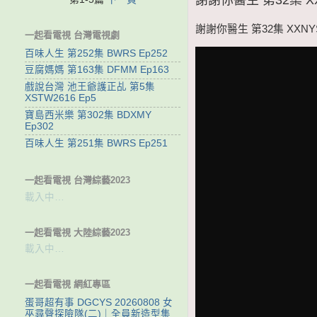
謝謝你醫生 第32集 XXNYS
一起看電視 台灣電視劇
百味人生 第252集 BWRS Ep252
豆腐媽媽 第163集 DFMM Ep163
戲說台灣 池王爺護正乩 第5集
XSTW2616 Ep5
寶島西米樂 第302集 BDXMY
Ep302
百味人生 第251集 BWRS Ep251
一起看電視 台灣綜藝2023
載入中…
一起看電視 大陸綜藝2023
載入中…
一起看電視 網紅專區
蛋哥超有事 DGCYS 20260808 女
巫尋聲探險隊(二)｜全員新造型集