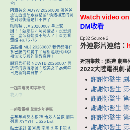
合!
阿滴英文 ADYW 20260808 帶爸爸
遠征西班牙跟蘇格蘭! 情緒穩定的滴
Watch video o
爸到最後還是扛不住了
DM收看
啾啾鞋 JJX 20260807 皇上駕
崩！！甄嬛扶四阿哥登基，沒想到
當上皇帝就翻臉不認人？｜直男看
Ep32 Source 2
甄嬛 ep.75~76
外連影片連結：
馬臉姐 MLJ 20260807 我們都活在
多巴胺的幻覺中？解析連現代科學
都無法反駁的佛教真理！
近期集數 : (點進 
腦洞烏托邦 NDWTB 20260807 最
2022大陸電視劇
恐怖的微博賬號：貌美女子為何每
日更新詭異自拍？
謝謝你醫生 劇集列
謝謝你醫生 第4
一起看電視 時事新聞
載入中…
謝謝你醫生 第39
謝謝你醫生 第38
一起看電視 兒童少年專區
謝謝你醫生 第37
喜羊羊與灰太狼25 奇妙大營救 劇集
列表 XYYYHTL S25 List
謝謝你醫生 第36
黏土派對 第30集 南瓜 & 馬卡龍 &