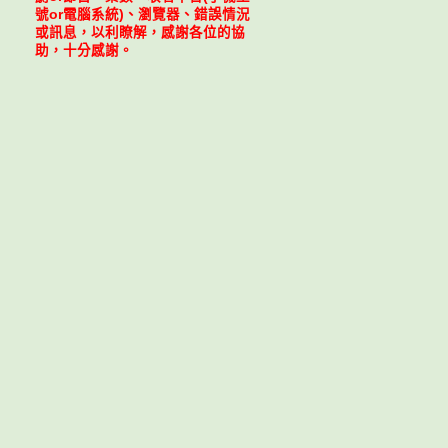
號or電腦系統)、瀏覽器、錯誤情況
或訊息，以利瞭解，感謝各位的協
助，十分感謝。