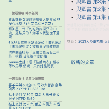
與卿書 第3集 Y
生
與卿書 第2集 Y
一起看電視 時事新聞
與卿書 第1集 
賈永婕長女爆熱戀旅美大提琴家 她
曝心境認「9月要見女兒男友」
大陸電視劇 與卿書線上看 you
超帥星二代「約吃海底撈只帶10
羿 王弘毅 柯穎 劉胤君 張浩哲
塊」還點貴的！爆讓人代墊從不還
錢
標籤：
2023大陸電視劇-
6歲兒看電影遭奶油淋頭！陳凱琳認
了現場爆衝突：被指責沒管教抱歉
洪堯開車哈菸「又讓吳謹言吸二手
菸」挨轟 昔無視孕妻照抽
較新的文章
Jennie太辣！曬「性感內衣」透視
薄紗馬甲 網讚：只有她能駕馭
一起看電視 兒童少年專區
喜羊羊與灰太狼25 奇妙大營救 劇集
列表 XYYYHTL S25 List
黏土派對 第30集 南瓜 & 馬卡龍 &
猴子 NTPD Ep30
黏土派對 第28集 番茄 & 鳳梨 & 貓
咪 NTPD Ep28