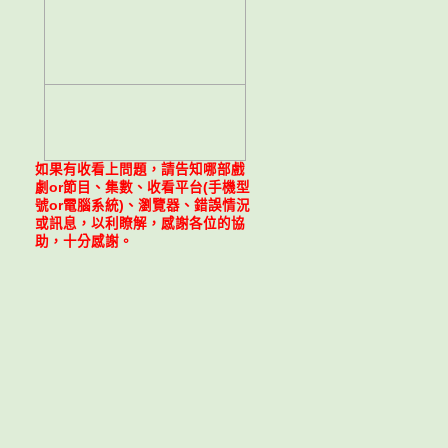
如果有收看上問題，請告知哪部戲
劇or節目、集數、收看平台(手機型
號or電腦系統)、瀏覽器、錯誤情況
或訊息，以利瞭解，感謝各位的協
助，十分感謝。