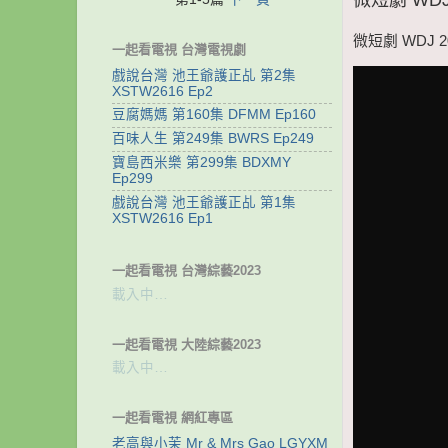
微短劇 WDJ 
一起看電視 台灣電視劇
戲說台灣 池王爺護正乩 第2集
XSTW2616 Ep2
豆腐媽媽 第160集 DFMM Ep160
百味人生 第249集 BWRS Ep249
寶島西米樂 第299集 BDXMY
Ep299
戲說台灣 池王爺護正乩 第1集
XSTW2616 Ep1
一起看電視 台灣綜藝2023
載入中…
一起看電視 大陸綜藝2023
載入中…
一起看電視 網紅專區
老高與小茉 Mr & Mrs Gao LGYXM