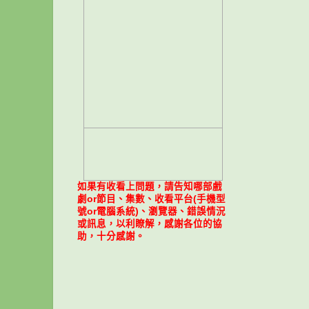
如果有收看上問題，請告知哪部戲
劇or節目、集數、收看平台(手機型
號or電腦系統)、瀏覽器、錯誤情況
或訊息，以利瞭解，感謝各位的協
助，十分感謝。