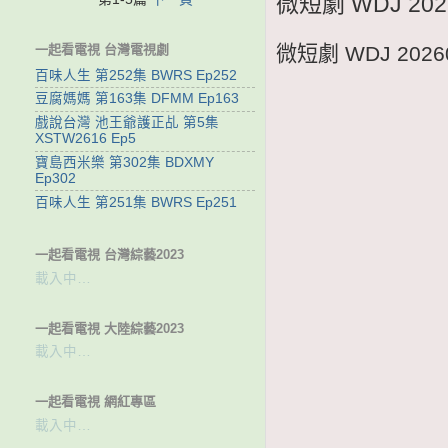
微短劇 WDJ 2
一起看電視 台灣電視劇
微短劇 WDJ 20
百味人生 第252集 BWRS Ep252
豆腐媽媽 第163集 DFMM Ep163
戲說台灣 池王爺護正乩 第5集
XSTW2616 Ep5
寶島西米樂 第302集 BDXMY
Ep302
百味人生 第251集 BWRS Ep251
一起看電視 台灣綜藝2023
載入中…
一起看電視 大陸綜藝2023
載入中…
一起看電視 網紅專區
載入中…