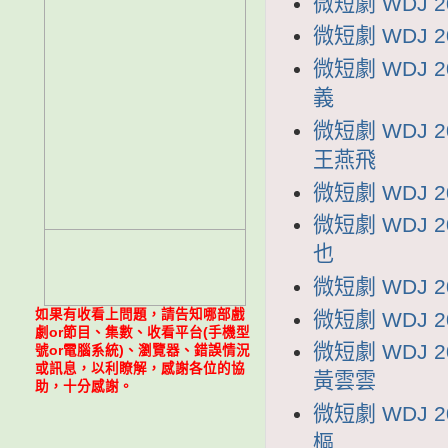
微短劇 WDJ 
微短劇 WDJ 
微短劇 WDJ 
義
微短劇 WDJ
王燕飛
微短劇 WDJ 
微短劇 WDJ 
也
微短劇 WDJ 
如果有收看上問題，請告知哪部戲
微短劇 WDJ 
劇or節目、集數、收看平台(手機型
微短劇 WDJ
號or電腦系統)、瀏覽器、錯誤情況
或訊息，以利瞭解，感謝各位的協
黃雲雲
助，十分感謝。
微短劇 WDJ 
樞