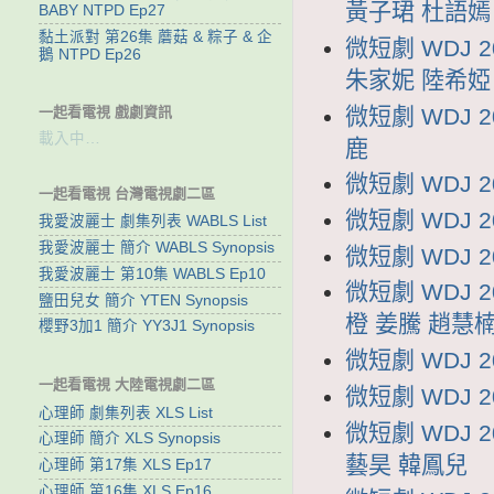
黃子珺 杜語嫣
BABY NTPD Ep27
黏土派對 第26集 蘑菇 & 粽子 & 企
微短劇 WDJ
鵝 NTPD Ep26
朱家妮 陸希婭
微短劇 WDJ 
一起看電視 戲劇資訊
載入中…
鹿
微短劇 WDJ 
一起看電視 台灣電視劇二區
微短劇 WDJ 
我愛波麗士 劇集列表 WABLS List
我愛波麗士 簡介 WABLS Synopsis
微短劇 WDJ 
我愛波麗士 第10集 WABLS Ep10
微短劇 WDJ 
鹽田兒女 簡介 YTEN Synopsis
橙 姜騰 趙慧
櫻野3加1 簡介 YY3J1 Synopsis
微短劇 WDJ 
一起看電視 大陸電視劇二區
微短劇 WDJ 
心理師 劇集列表 XLS List
微短劇 WDJ
心理師 簡介 XLS Synopsis
藝昊 韓鳳兒
心理師 第17集 XLS Ep17
心理師 第16集 XLS Ep16