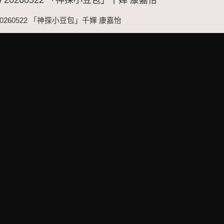
20260522 「神探小豆包」千嬋 康嘉怡