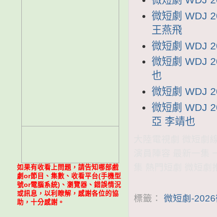
微短劇 WDJ
王燕飛
微短劇 WDJ 
微短劇 WDJ 
也
微短劇 WDJ 
微短劇 WDJ
亞 李靖也
大陸電視劇 微短劇線上看
演員陣容 最新一集 
集 熱門短劇 微短劇
如果有收看上問題，請告知哪部戲
劇or節目、集數、收看平台(手機型
號or電腦系統)、瀏覽器、錯誤情況
或訊息，以利瞭解，感謝各位的協
標籤：
微短劇-202
助，十分感謝。