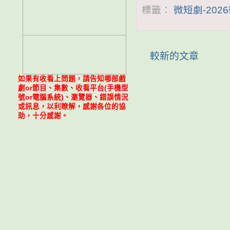
標籤：
微短劇-202
較新的文章
如果有收看上問題，請告知哪部戲
劇or節目、集數、收看平台(手機型
號or電腦系統)、瀏覽器、錯誤情況
或訊息，以利瞭解，感謝各位的協
助，十分感謝。