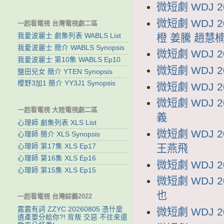
微短劇 WDJ 
微短劇 WDJ 
一起看電視 台灣電視劇二區
橙 姜騰 趙慧
我愛波麗士 劇集列表 WABLS List
我愛波麗士 簡介 WABLS Synopsis
微短劇 WDJ 
我愛波麗士 第10集 WABLS Ep10
微短劇 WDJ 
鹽田兒女 簡介 YTEN Synopsis
櫻野3加1 簡介 YY3J1 Synopsis
微短劇 WDJ 
微短劇 WDJ 
一起看電視 大陸電視劇二區
義
心理師 劇集列表 XLS List
微短劇 WDJ
心理師 簡介 XLS Synopsis
王燕飛
心理師 第17集 XLS Ep17
心理師 第16集 XLS Ep16
微短劇 WDJ 
心理師 第15集 XLS Ep15
微短劇 WDJ 
也
一起看電視 台灣綜藝2022
震震有詞 ZZYC 20260805 憑什麼
微短劇 WDJ 
遺產要分給你?! 背叛 交惡 不往來還