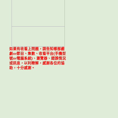
如果有收看上問題，請告知哪部戲
劇or節目、集數、收看平台(手機型
號or電腦系統)、瀏覽器、錯誤情況
或訊息，以利瞭解，感謝各位的協
助，十分感謝。