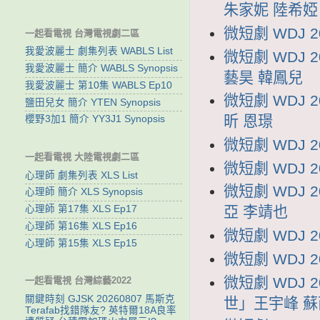
朱家妮 陸希婭
微短劇 WDJ 
一起看電視 台灣電視劇二區
我愛波麗士 劇集列表 WABLS List
微短劇 WDJ
我愛波麗士 簡介 WABLS Synopsis
藝昊 韓鳳兒
我愛波麗士 第10集 WABLS Ep10
微短劇 WDJ
鹽田兒女 簡介 YTEN Synopsis
昕 恩璟
櫻野3加1 簡介 YY3J1 Synopsis
微短劇 WDJ 
一起看電視 大陸電視劇二區
微短劇 WDJ 
心理師 劇集列表 XLS List
微短劇 WDJ
心理師 簡介 XLS Synopsis
心理師 第17集 XLS Ep17
亞 李靖也
心理師 第16集 XLS Ep16
微短劇 WDJ 
心理師 第15集 XLS Ep15
微短劇 WDJ 
微短劇 WDJ 
一起看電視 台灣綜藝2022
關鍵時刻 GJSK 20260807 馬斯克
世」王宇峰 蘇
Terafab找錯隊友? 英特爾18A良率