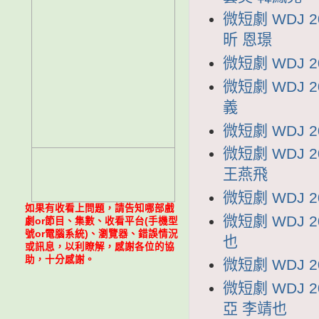
微短劇 WDJ
昕 恩璟
微短劇 WDJ 
微短劇 WDJ 
義
微短劇 WDJ 
微短劇 WDJ
王燕飛
微短劇 WDJ 
如果有收看上問題，請告知哪部戲
微短劇 WDJ 
劇or節目、集數、收看平台(手機型
號or電腦系統)、瀏覽器、錯誤情況
也
或訊息，以利瞭解，感謝各位的協
助，十分感謝。
微短劇 WDJ 
微短劇 WDJ
亞 李靖也