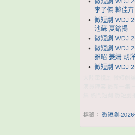
微短劇 WDJ
李子傑 韓佳卉
微短劇 WDJ
池蘇 夏銘揚
微短劇 WDJ 
微短劇 WDJ 
雅昭 姜姍 胡
微短劇 WDJ 
大陸電視劇 微短劇線上看
演員陣容 最新一集 
集 熱門短劇 微短劇
標籤：
微短劇-202