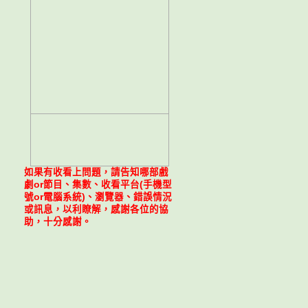
如果有收看上問題，請告知哪部戲
劇or節目、集數、收看平台(手機型
號or電腦系統)、瀏覽器、錯誤情況
或訊息，以利瞭解，感謝各位的協
助，十分感謝。