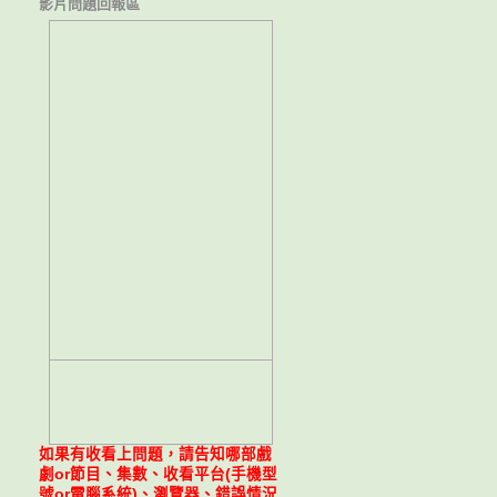
影片問題回報區
如果有收看上問題，請告知哪部戲
劇or節目、集數、收看平台(手機型
號or電腦系統)、瀏覽器、錯誤情況