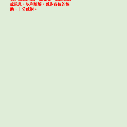
或訊息，以利瞭解，感謝各位的協
助，十分感謝。