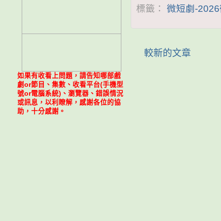
標籤：
微短劇-202
較新的文章
如果有收看上問題，請告知哪部戲
劇or節目、集數、收看平台(手機型
號or電腦系統)、瀏覽器、錯誤情況
或訊息，以利瞭解，感謝各位的協
助，十分感謝。