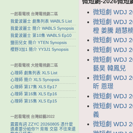
微短劇-2026微短
微短劇 WDJ 
一起看電視 台灣電視劇二區
微短劇 WDJ 
我愛波麗士 劇集列表 WABLS List
我愛波麗士 簡介 WABLS Synopsis
橙 姜騰 趙慧
我愛波麗士 第10集 WABLS Ep10
微短劇 WDJ 
鹽田兒女 簡介 YTEN Synopsis
微短劇 WDJ 
櫻野3加1 簡介 YY3J1 Synopsis
微短劇 WDJ
一起看電視 大陸電視劇二區
藝昊 韓鳳兒
心理師 劇集列表 XLS List
微短劇 WDJ
心理師 簡介 XLS Synopsis
昕 恩璟
心理師 第17集 XLS Ep17
心理師 第16集 XLS Ep16
微短劇 WDJ 
心理師 第15集 XLS Ep15
微短劇 WDJ 
義
一起看電視 台灣綜藝2022
微短劇 WDJ 
震震有詞 ZZYC 20260805 憑什麼
遺產要分給你?! 背叛 交惡 不往來還