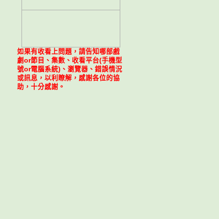
如果有收看上問題，請告知哪部戲
劇or節目、集數、收看平台(手機型
號or電腦系統)、瀏覽器、錯誤情況
或訊息，以利瞭解，感謝各位的協
助，十分感謝。